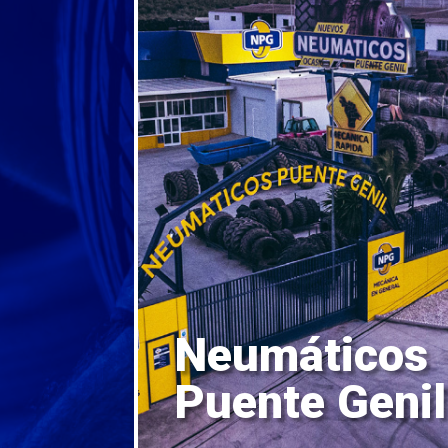
Neumáticos
Puente Genil