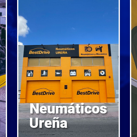
Neumáticos
Ureña