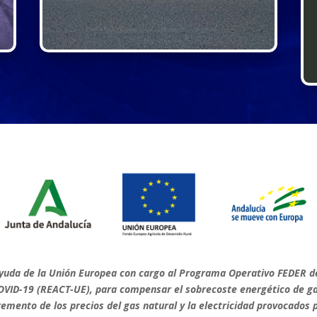
ayuda de la Unión Europea con cargo al Programa Operativo FEDER d
OVID-19 (REACT-UE), para compensar el sobrecoste energético de ga
mento de los precios del gas natural y la electricidad provocados p