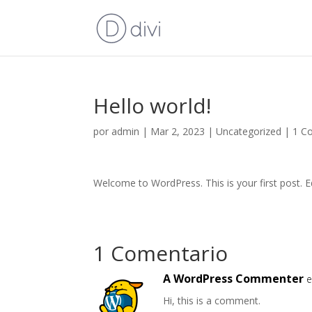
Hello world!
por
admin
|
Mar 2, 2023
|
Uncategorized
|
1 C
Welcome to WordPress. This is your first post. Edi
1 Comentario
A WordPress Commenter
e
Hi, this is a comment.